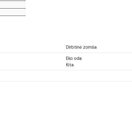
Dirbtinė zomša
Eko oda
Kita