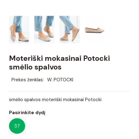
Moteriški mokasinai Potocki
smėlio spalvos
Prekės ženklas:
W. POTOCKI
smėlio spalvos moteriški mokasinai Potocki
Pasirinkite dydį
37