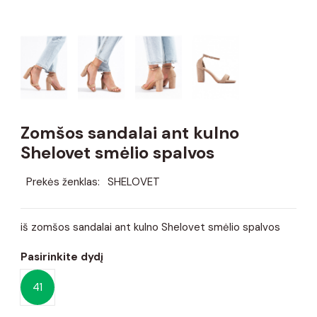
Zomšos sandalai ant kulno
Shelovet smėlio spalvos
Prekės ženklas:
SHELOVET
iš zomšos sandalai ant kulno Shelovet smėlio spalvos
Pasirinkite dydį
41