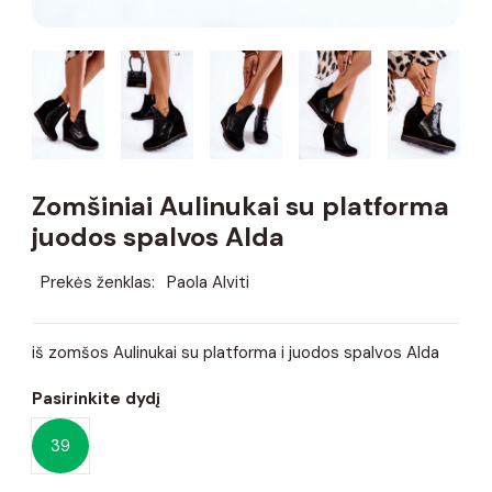
Zomšiniai Aulinukai su platforma
juodos spalvos Alda
Prekės ženklas:
Paola Alviti
iš zomšos Aulinukai su platforma i juodos spalvos Alda
Pasirinkite dydį
39