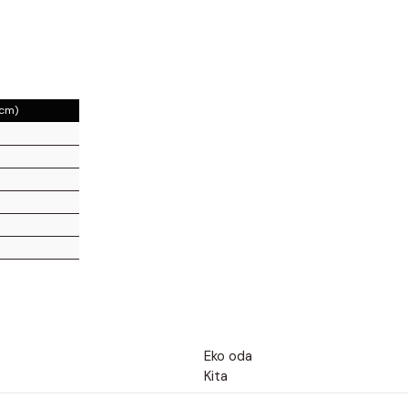
(cm)
Eko oda
Kita