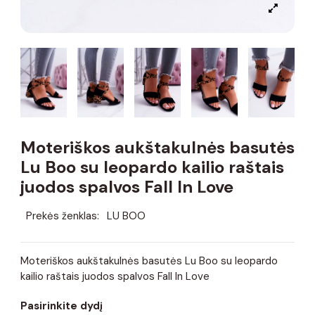
Moteriškos aukštakulnės basutės
Lu Boo su leopardo kailio raštais
juodos spalvos Fall In Love
Prekės ženklas:
LU BOO
Moteriškos aukštakulnės basutės Lu Boo su leopardo
kailio raštais juodos spalvos Fall In Love
Pasirinkite dydį