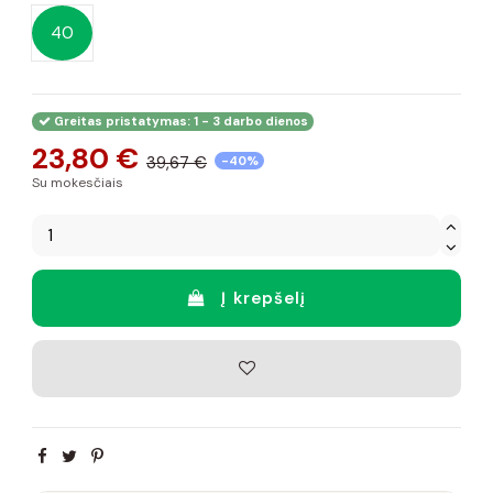
40
Greitas pristatymas: 1 - 3 darbo dienos
23,80 €
39,67 €
-40%
Su mokesčiais
Į krepšelį