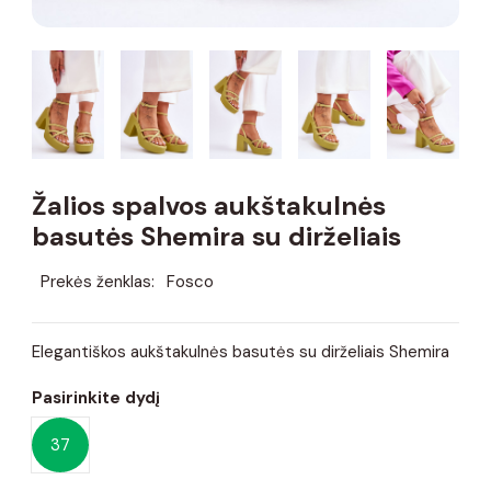
Žalios spalvos aukštakulnės
basutės Shemira su dirželiais
Prekės ženklas:
Fosco
Elegantiškos aukštakulnės basutės su dirželiais Shemira
Pasirinkite dydį
37