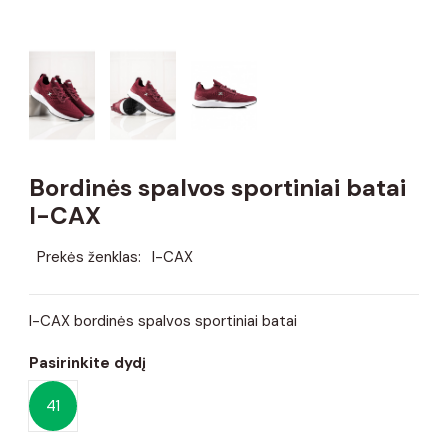
Bordinės spalvos sportiniai batai
I-CAX
Prekės ženklas:
I-CAX
I-CAX bordinės spalvos sportiniai batai
Pasirinkite dydį
41