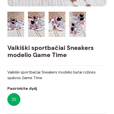
Vaikiški sportbačiai Sneakers
modelio Game Time
Vaikiški sportbačiai Sneakers modelio batai rožinės
spalvos Game Time
Pasirinkite dydį
23