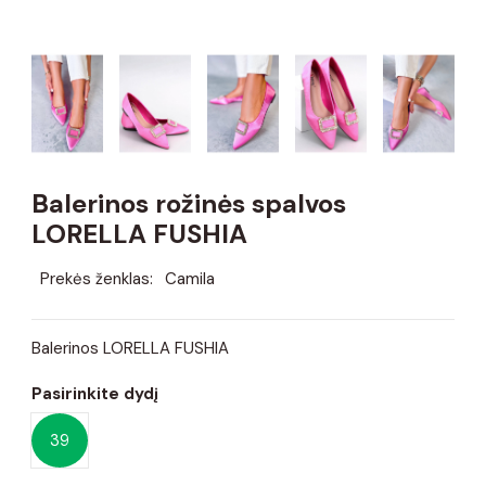
Balerinos rožinės spalvos
LORELLA FUSHIA
Prekės ženklas:
Camila
Balerinos LORELLA FUSHIA
Pasirinkite dydį
39