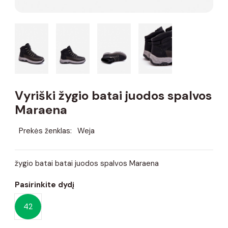
Vyriški žygio batai juodos spalvos
Maraena
Prekės ženklas:
Weja
žygio batai batai juodos spalvos Maraena
Pasirinkite dydį
42