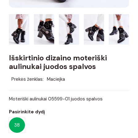
Išskirtinio dizaino moteriški
aulinukai juodos spalvos
Prekės ženklas:
Maciejka
Moteriški aulinukai 05599-01 juodos spalvos
Pasirinkite dydį
38