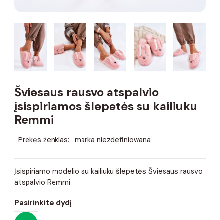
Šviesaus rausvo atspalvio
įsispiriamos šlepetės su kailiuku
Remmi
Prekės ženklas:
marka niezdefiniowana
Įsispiriamo modelio su kailiuku šlepetės Šviesaus rausvo
atspalvio Remmi
Pasirinkite dydį