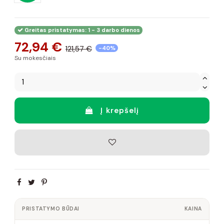
Greitas pristatymas: 1 - 3 darbo dienos
72,94 €
121,57 €
-40%
Su mokesčiais
Į krepšelį
PRISTATYMO BŪDAI
KAINA