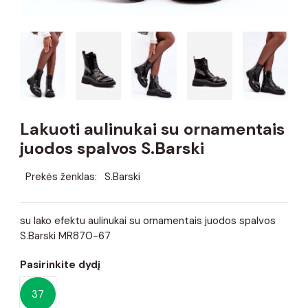
Lakuoti aulinukai su ornamentais
juodos spalvos S.Barski
Prekės ženklas:
S.Barski
su lako efektu aulinukai su ornamentais juodos spalvos
S.Barski MR870-67
Pasirinkite dydį
37