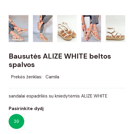
Bausutės ALIZE WHITE beltos
spalvos
Prekės ženklas:
Camila
sandalai espadrilės su kniedytėmis ALIZE WHITE
Pasirinkite dydį
39