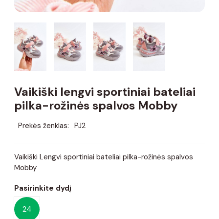
Vaikiški lengvi sportiniai bateliai
pilka-rožinės spalvos Mobby
Prekės ženklas:
PJ2
Vaikiški Lengvi sportiniai bateliai pilka-rožinės spalvos
Mobby
Pasirinkite dydį
24