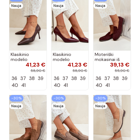
Nauja
Nauja
Nauja
Klasikinio
Klasikinio
Moteriški
modelio
modelio
mokasinai iš
41,23 €
41,23 €
39,13 €
aukštakulniai
aukštakulniai
dirbtinės
bateliai iš
bateliai iš
zomšos, bordo
58,90 €
58,90 €
55,90 €
dirbtinės odos,
dirbtinės odos,
spalvos Laisie
36
37
38
39
36
37
38
39
36
37
38
39
šokolado
bordo spalvos
spalvos Nesha
Nesha
40
41
40
41
40
41
−30%
−30%
−30%
Nauja
Nauja
Nauja