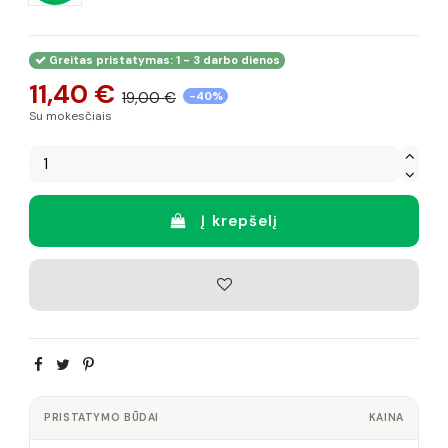
Greitas pristatymas: 1 - 3 darbo dienos
11,40 €
19,00 €
-40%
Su mokesčiais
Į krepšelį
PRISTATYMO BŪDAI
KAINA