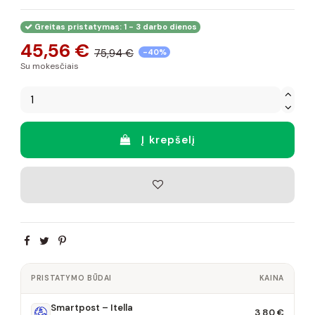
Greitas pristatymas: 1 - 3 darbo dienos
45,56 €
75,94 €
-40%
Su mokesčiais
Į krepšelį
PRISTATYMO BŪDAI
KAINA
Smartpost – Itella
3,80 €