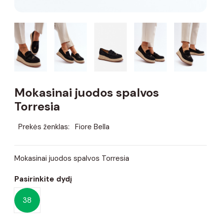
Mokasinai juodos spalvos
Torresia
Prekės ženklas:
Fiore Bella
Mokasinai juodos spalvos Torresia
Pasirinkite dydį
38