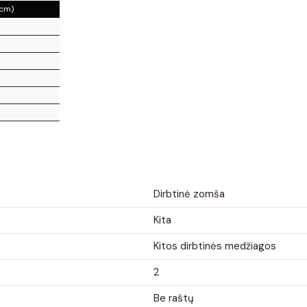
(cm)
Dirbtinė zomša
Kita
Kitos dirbtinės medžiagos
2
Be raštų