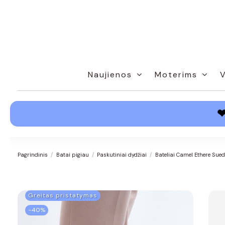
Naujienos
Moterims
Pagrindinis
Batai pigiau
Paskutiniai dydžiai
Bateliai Camel Ethere Sued
Greitas pristatymas
−40%