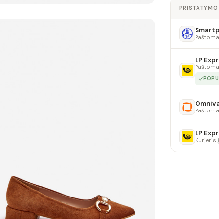
PRISTATYMO
Smartpo
Paštoma
LP Expr
Paštoma
POPU
Omniv
Paštoma
LP Expr
Kurjeris