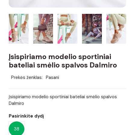
Įsispiriamo modelio sportiniai
bateliai smėlio spalvos Dalmiro
Prekės ženklas:
Pasani
Įsispiriamo modelio sportiniai bateliai smėlio spalvos
Dalmiro
Pasirinkite dydį
38