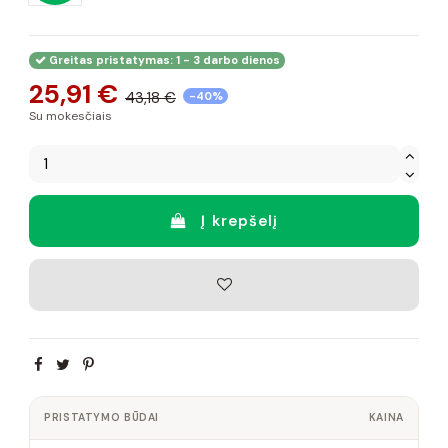
Greitas pristatymas: 1 - 3 darbo dienos
25,91 €
43,18 €
-40%
Su mokesčiais
Į krepšelį
PRISTATYMO BŪDAI
KAINA