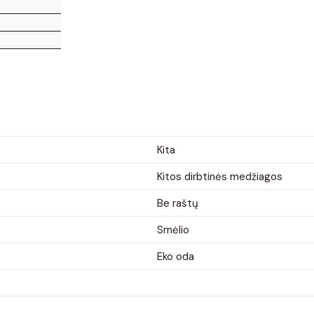
Kita
Kitos dirbtinės medžiagos
Be raštų
Smėlio
Eko oda