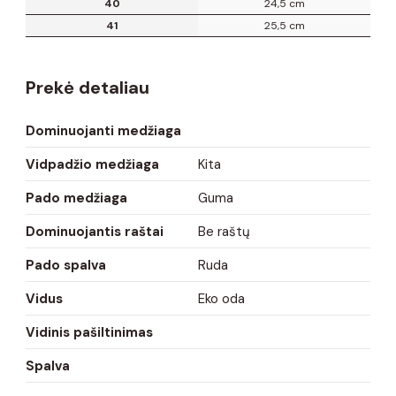
40
24,5 cm
41
25,5 cm
Prekė detaliau
Dominuojanti medžiaga
Vidpadžio medžiaga
Kita
Pado medžiaga
Guma
Dominuojantis raštai
Be raštų
Pado spalva
Ruda
Vidus
Eko oda
Vidinis pašiltinimas
Spalva