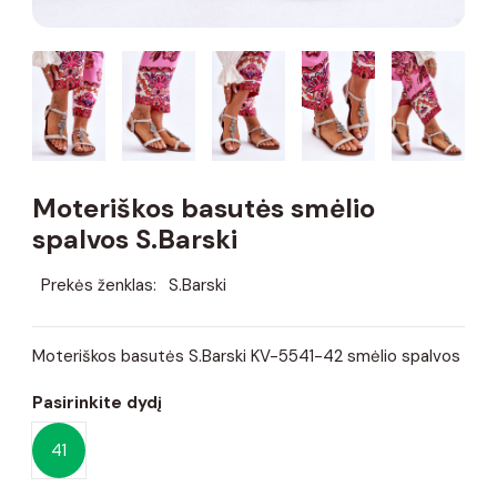
Moteriškos basutės smėlio
spalvos S.Barski
Prekės ženklas:
S.Barski
Moteriškos basutės S.Barski KV-5541-42 smėlio spalvos
Pasirinkite dydį
41