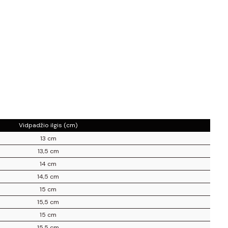
Vidpadžio ilgis (cm)
13 cm
13,5 cm
14 cm
14,5 cm
15 cm
15,5 cm
15 cm
15,5 cm