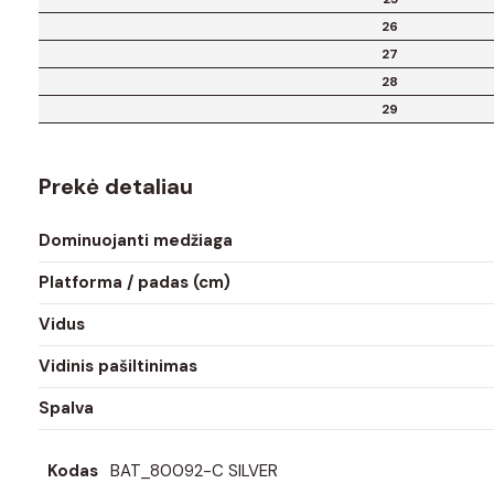
26
27
28
29
Prekė detaliau
Dominuojanti medžiaga
Platforma / padas (cm)
Vidus
Vidinis pašiltinimas
Spalva
Kodas
BAT_80092-C SILVER