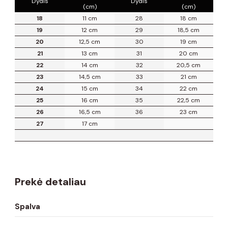
Dydis
Dydis
(cm)
(cm)
18
11 cm
28
18 cm
19
12 cm
29
18,5 cm
20
12,5 cm
30
19 cm
21
13 cm
31
20 cm
22
14 cm
32
20,5 cm
23
14,5 cm
33
21 cm
24
15 cm
34
22 cm
25
16 cm
35
22,5 cm
26
16,5 cm
36
23 cm
27
17 cm
Prekė detaliau
Spalva