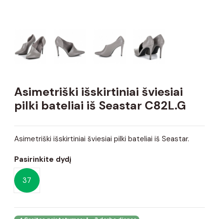
Asimetriški išskirtiniai šviesiai
pilki bateliai iš Seastar C82L.G
Asimetriški išskirtiniai šviesiai pilki bateliai iš Seastar.
Pasirinkite dydį
37