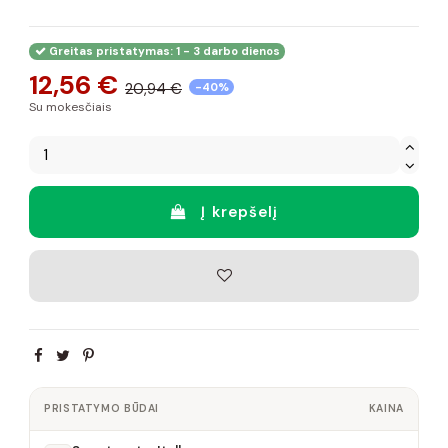
Greitas pristatymas: 1 - 3 darbo dienos
12,56 €
20,94 €
-40%
Su mokesčiais
Į krepšelį
PRISTATYMO BŪDAI
KAINA