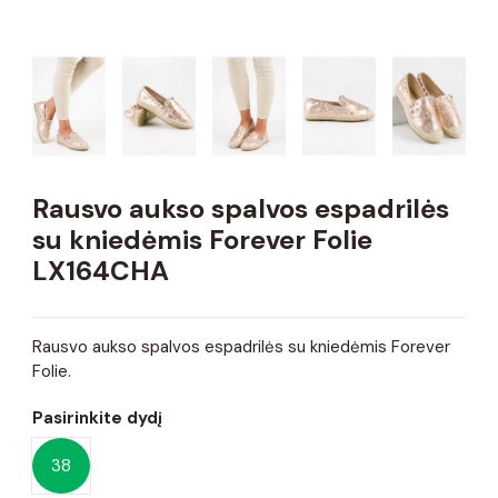
Rausvo aukso spalvos espadrilės
su kniedėmis Forever Folie
LX164CHA
Rausvo aukso spalvos espadrilės su kniedėmis Forever
Folie.
Pasirinkite dydį
38