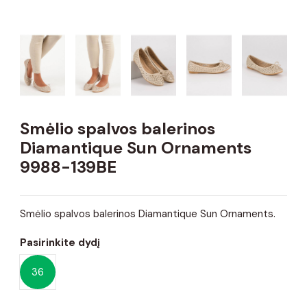
Smėlio spalvos balerinos
Diamantique Sun Ornaments
9988-139BE
Smėlio spalvos balerinos Diamantique Sun Ornaments.
Pasirinkite dydį
36