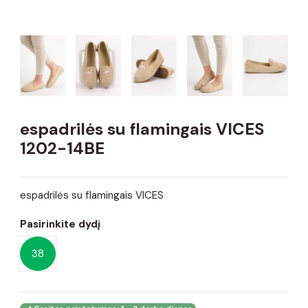
espadrilės su flamingais VICES
1202-14BE
espadrilės su flamingais VICES
Pasirinkite dydį
38