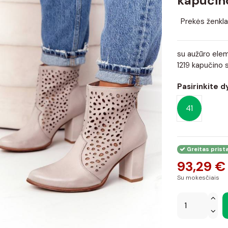
kapučin
Prekės ženkla
su aužūro eleme
1219 kapučino 
Pasirinkite d
41
Greitas prist
93,29 €
Su mokesčiais