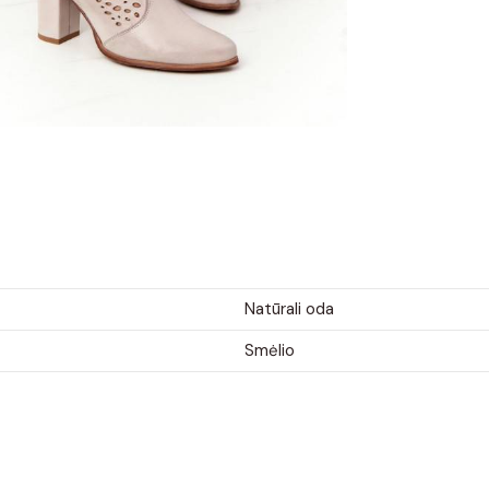
Natūrali oda
Smėlio