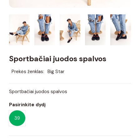
Sportbačiai juodos spalvos
Prekės ženklas:
Big Star
Sportbačiai juodos spalvos
Pasirinkite dydį
39