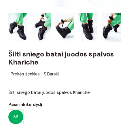
Šilti sniego batai juodos spalvos
Khariche
Prekės ženklas:
S.Barski
Šilti sniego batai juodos spalvos Khariche
Pasirinkite dydį
36