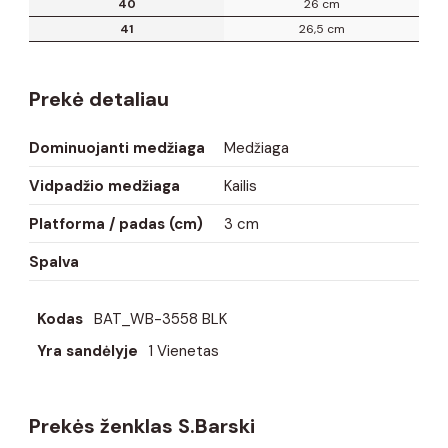
40
26 cm
41
26,5 cm
Prekė detaliau
Dominuojanti medžiaga
Medžiaga
Vidpadžio medžiaga
Kailis
Platforma / padas (cm)
3 cm
Spalva
Kodas
BAT_WB-3558 BLK
Yra sandėlyje
1 Vienetas
Prekės ženklas S.Barski