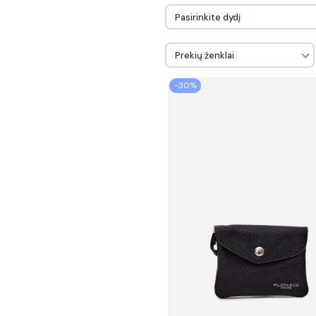
Pasirinkite dydį
Prekių ženklai
−30%