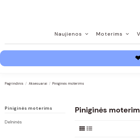
Naujienos
Moterims
Pagrindinis
Aksesuarai
Piniginės moterims
Piniginės moterim
Piniginės moterims
Delninės