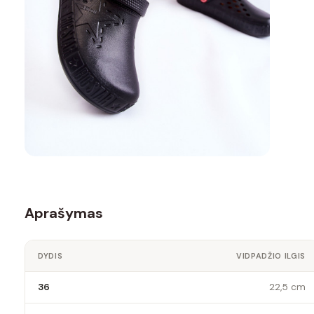
Aprašymas
DYDIS
VIDPADŽIO ILGIS
36
22,5 cm