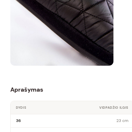
Aprašymas
DYDIS
VIDPADŽIO ILGIS
36
23 cm