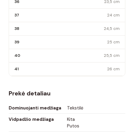
36
23,5 cm
37
24 cm
38
24,5 cm
39
25 cm
40
25,5 cm
41
26 cm
Prekė detaliau
Dominuojanti medžiaga
Tekstilė
Vidpadžio medžiaga
Kita
Putos