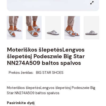
Moteriškos šlepetėsLengvos
šlepetėsj Podeszwie Big Star
NN274A509 baltos spalvos
Prekės ženklas:
BIG STAR SHOES
Moteriškos šlepetėsLengvos šlepetėsj Podeszwie Big
Star NN274A509 baltos spalvos
Pasirinkite dydį