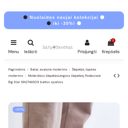
⚫
Nuolaidos naujai kolekcijai ⚫
⚫
iki -30%! ⚫
0
Menu
Ieškoti
Prisijungti
Krepšelis
Pagrindinis
Batai, avalynė moterims
Šlepetės, tapkės
moterims
Moteriškos šlepetėsLengvos šlepetėsj Podeszwie
Big Star NN274A509 baltos spalvos
−30%