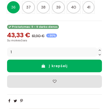
36
37
38
39
40
41
Pristatymas: 5 - 9 darbo dienos
43,33 €
61,90 €
-30%
Su mokesčiais
Į krepšelį