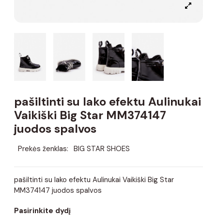
pašiltinti su lako efektu Aulinukai
Vaikiški Big Star MM374147
juodos spalvos
Prekės ženklas:
BIG STAR SHOES
pašiltinti su lako efektu Aulinukai Vaikiški Big Star
MM374147 juodos spalvos
Pasirinkite dydį