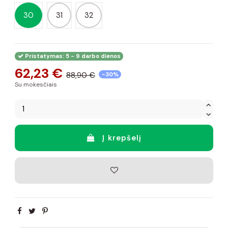
30
31
32
Pristatymas: 5 - 9 darbo dienos
62,23 €
88,90 €
-30%
Su mokesčiais
Į krepšelį