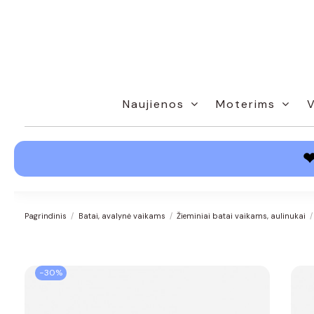
Naujienos
Moterims
Pagrindinis
Batai, avalynė vaikams
Žieminiai batai vaikams, aulinukai
−30%