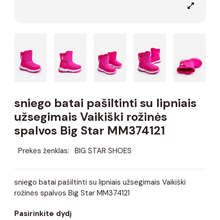
sniego batai pašiltinti su lipniais
užsegimais Vaikiški rožinės
spalvos Big Star MM374121
Prekės ženklas:
BIG STAR SHOES
sniego batai pašiltinti su lipniais užsegimais Vaikiški
rožinės spalvos Big Star MM374121
Pasirinkite dydį