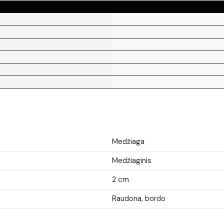
Medžiaga
Medžiaginis
2 cm
Raudona, bordo