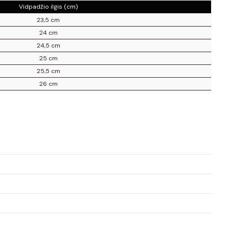
Vidpadžio ilgis (cm)
23,5 cm
24 cm
24,5 cm
25 cm
25,5 cm
26 cm