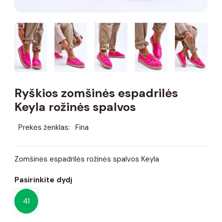
Ryškios zomšinės espadrilės
Keyla rožinės spalvos
Prekės ženklas:
Fina
Zomšinės espadrilės rožinės spalvos Keyla
Pasirinkite dydį
41