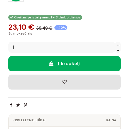
Greitas pristatymas: 1 - 3 darbo dienos
23,10 €
38,49 €
-40%
Su mokesčiais
Į krepšelį
PRISTATYMO BŪDAI
KAINA