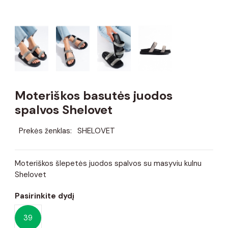
Moteriškos basutės juodos
spalvos Shelovet
Prekės ženklas:
SHELOVET
Moteriškos šlepetės juodos spalvos su masyviu kulnu
Shelovet
Pasirinkite dydį
39