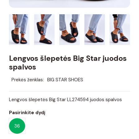
Lengvos šlepetės Big Star juodos
spalvos
Prekės ženklas:
BIG STAR SHOES
Lengvos šlepetės Big Star LL274594 juodos spalvos
Pasirinkite dydį
36