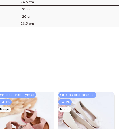
24,5 cm
25 cm
26 cm
26,5 cm
Greitas pristatymas
Greitas pristatymas
−40%
−40%
Nauja
Nauja