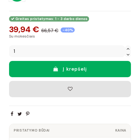
Greitas pristatymas: 1 - 3 darbo dienos
39,94 €
66,57 €
-40%
Su mokesčiais
Į krepšelį
PRISTATYMO BŪDAI
KAINA