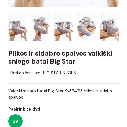
Pilkos ir sidabro spalvos vaikiški
sniego batai Big Star
Prekės ženklas:
BIG STAR SHOES
Vaikiški sniego batai Big Star KK374218 pilkos ir sidabro
spalvos
Pasirinkite dydį
29