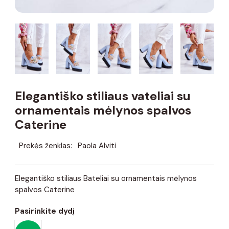
Elegantiško stiliaus vateliai su
ornamentais mėlynos spalvos
Caterine
Prekės ženklas:
Paola Alviti
Elegantiško stiliaus Bateliai su ornamentais mėlynos
spalvos Caterine
Pasirinkite dydį