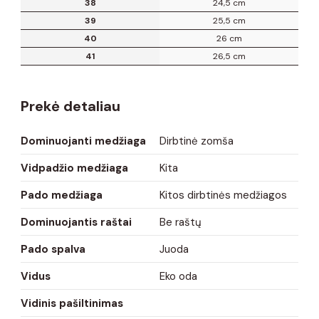
38
24,5 cm
39
25,5 cm
40
26 cm
41
26,5 cm
Prekė detaliau
Dominuojanti medžiaga
Dirbtinė zomša
Vidpadžio medžiaga
Kita
Pado medžiaga
Kitos dirbtinės medžiagos
Dominuojantis raštai
Be raštų
Pado spalva
Juoda
Vidus
Eko oda
Vidinis pašiltinimas