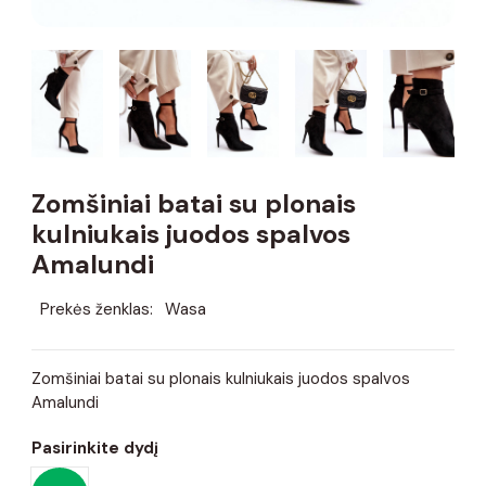
Zomšiniai batai su plonais
kulniukais juodos spalvos
Amalundi
Prekės ženklas:
Wasa
Zomšiniai batai su plonais kulniukais juodos spalvos
Amalundi
Pasirinkite dydį